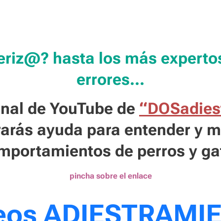
eriz@? hasta los más expert
errores...
anal de YouTube de
“DOSadies
arás ayuda para entender y m
mportamientos de perros y ga
pincha sobre el enlace
eos ADIESTRAMI