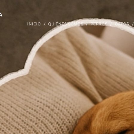
A
INICIO
QUIÉNES SOMOS
PERROS
GATOS