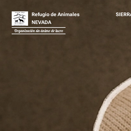
Refugio de Animales SIERR
NEVADA
Organización sin ánimo de lucro