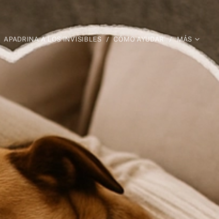
APADRINA A LOS INVISIBLES
CÓMO AYUDAR
MÁS