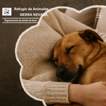
Refugio de Animales
SIERRA NEVADA
Organización sin ánimo de lucro