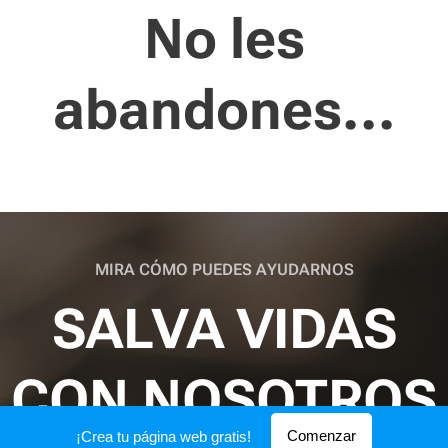
No les
abandones...
MIRA CÓMO PUEDES AYUDARNOS
SALVA VIDAS
CON NOSOTROS
Comenzar
¡Crea tu página web gratis!