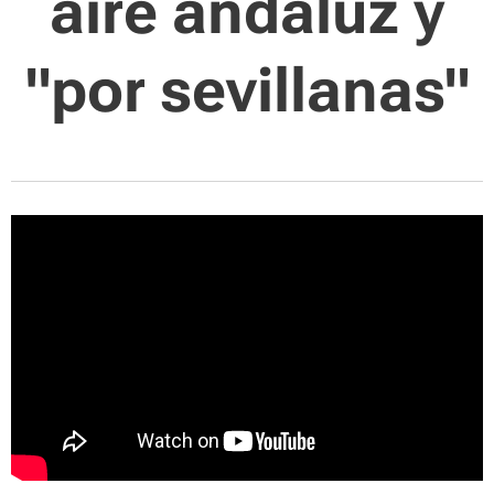
aire andaluz y
"por sevillanas"